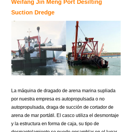
Weifang Jin Meng Port Desilting
Suction Dredge
La máquina de dragado de arena marina supliada
por nuestra empresa es autopropulsada o no
autopropulsada, draga de succión de cortador de
arena de mar portátil. El casco utiliza el desmontaje
y la estructura en forma de caja, su tipo de
desmantelamiento se puede ensamblar en el lugar