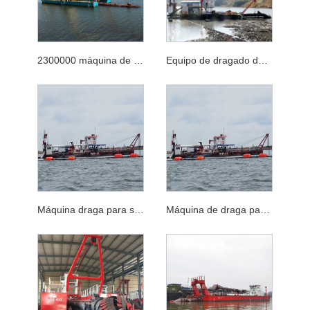
2300000 máquina de dragado de puerto marino con cabeza de corte para trabajos de desilificación
Equipo de dragado de 12 m de profundidad para la desiltación del puerto
Máquina draga para succión y dragado de arena de río
Máquina de draga para succión de arena de río