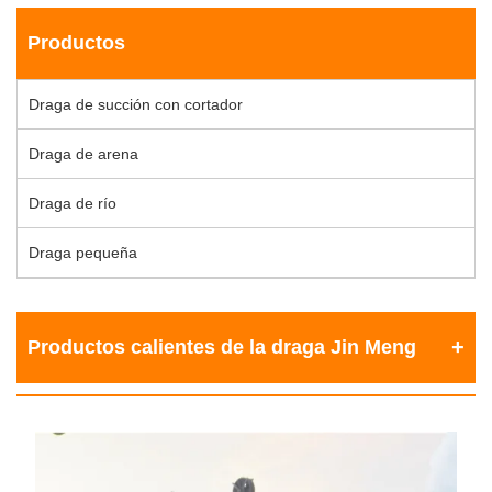
Productos
Draga de succión con cortador
Draga de arena
Draga de río
Draga pequeña
Productos calientes de la draga Jin Meng