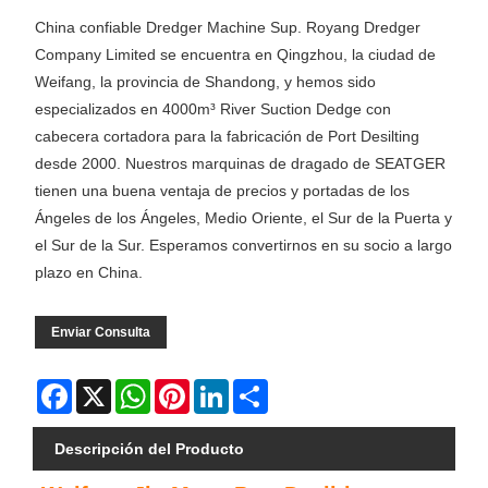
China confiable Dredger Machine Sup. Royang Dredger
Company Limited se encuentra en Qingzhou, la ciudad de
Weifang, la provincia de Shandong, y hemos sido
especializados en 4000m³ River Suction Dedge con
cabecera cortadora para la fabricación de Port Desilting
desde 2000. Nuestros marquinas de dragado de SEATGER
tienen una buena ventaja de precios y portadas de los
Ángeles de los Ángeles, Medio Oriente, el Sur de la Puerta y
el Sur de la Sur. Esperamos convertirnos en su socio a largo
plazo en China.
Enviar Consulta
Facebook
X
WhatsApp
Pinterest
LinkedIn
Share
Descripción del Producto