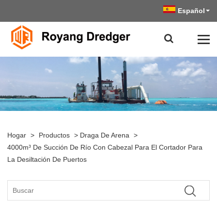
Español
Hogar
>
Productos
>
Draga De Arena
>
4000m³ De Succión De Río Con Cabezal Para El Cortador Para
La Desiltación De Puertos