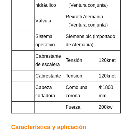
hidráulico
（Ventura conjunta）
Rexroth Alemania
Válvula
（Ventura conjunta）
Sistema
Siemens plc (importado
operativo
de Alemania)
Cabrestante
Tensión
120knet
de escalera
Cabrestante
Tensión
120knet
Cabeza
Como una
Φ1800
cortadora
corona
mm
Fuerza
200kw
Característica y aplicación