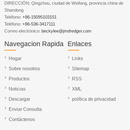
DIRECCIÓN: Qingzhou, ciudad de Weifang, provincia china de
Shandong
Teléfono:
+86-15095103151
Teléfono:
+86-536-3417111
Correo electrónico:
beckylee@jmdredger.com
Navegacion Rapida
Enlaces
Hogar
Links
Sobre nosotros
Sitemap
Productos
RSS
Noticias
XML
Descargar
política de privacidad
Enviar Consulta
Contáctenos