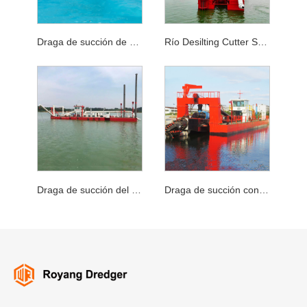
Draga de succión de cortador de dragado de arena marina
Río Desilting Cutter Suction Dredger
Draga de succión del cortador de potencia diesel
Draga de succión con cortador de profundidad de 20 m