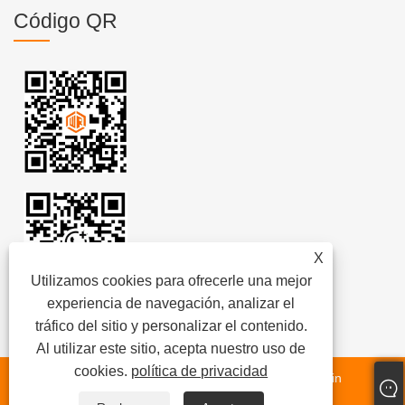
Código QR
X
Utilizamos cookies para ofrecerle una mejor
experiencia de navegación, analizar el
tráfico del sitio y personalizar el contenido.
Al utilizar este sitio, acepta nuestro uso de
cookies.
política de privacidad
Derechos de autor © 2024
Draga Co., Ltd. de Weifang Jin
Meng
Reservados todos los derechos.