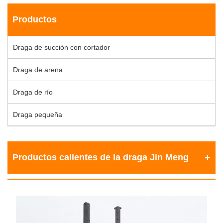
Productos
Draga de succión con cortador
Draga de arena
Draga de río
Draga pequeña
Productos calientes de la draga Jin Meng