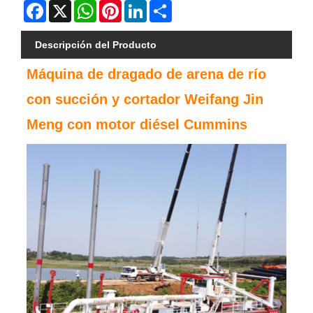
Facebook
X
WhatsApp
Pinterest
LinkedIn
Share
Descripción del Producto
Máquina de dragado de arena de río
con succión y cortador Weifang Jin
Meng con motor diésel Cummins