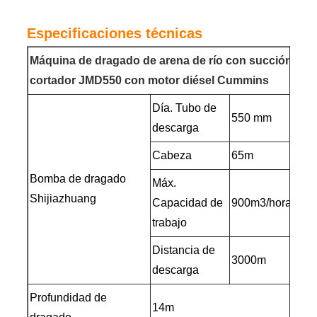
Especificaciones técnicas
Máquina de dragado de arena de río con succión y
cortador JMD550 con motor diésel Cummins
Día. Tubo de
550 mm
descarga
Cabeza
65m
Bomba de dragado
Máx.
Shijiazhuang
Capacidad de
900m3/hora
trabajo
Distancia de
3000m
descarga
Profundidad de
14m