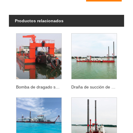
Productos relacionados
Bomba de dragado sumergible para una máquina de dragado de succión de cortador de 25 m de profundidad
Draña de succión de cortador de dragado de arena del río