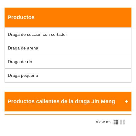
Productos
Draga de succión con cortador
Draga de arena
Draga de río
Draga pequeña
Productos calientes de la draga Jin Meng
View as