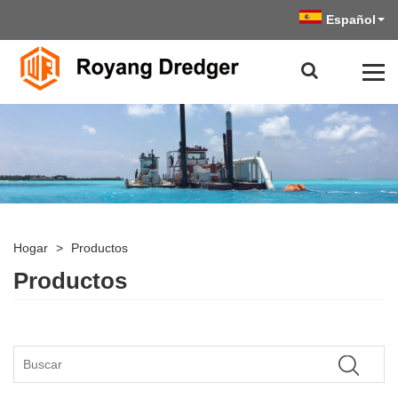
Español
Hogar
>
Productos
Productos