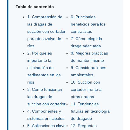
Tabla de contenido
1. Comprensión de
6. Principales
las dragas de
beneficios para los
succión con cortador
contratistas
para desazolve de
7. Cómo elegir la
ríos
draga adecuada
2. Por qué es
8. Mejores prácticas
importante la
de mantenimiento
eliminación de
9. Consideraciones
sedimentos en los
ambientales
ríos
10. Succión con
3. Cómo funcionan
cortador frente a
las dragas de
otras dragas
succión con cortador
11. Tendencias
4. Componentes y
futuras en tecnología
sistemas principales
de dragado
5. Aplicaciones clave
12. Preguntas