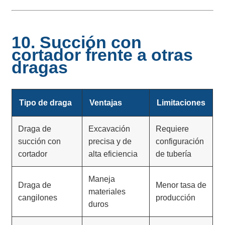
10. Succión con
cortador frente a otras
dragas
Tipo de draga
Ventajas
Limitaciones
Draga de
Excavación
Requiere
succión con
precisa y de
configuración
cortador
alta eficiencia
de tubería
Maneja
Draga de
Menor tasa de
materiales
cangilones
producción
duros